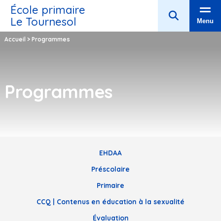
École primaire
Le Tournesol
Menu
Accueil
>
Programmes
Programmes
EHDAA
Préscolaire
Primaire
CCQ | Contenus en éducation à la sexualité
Évaluation