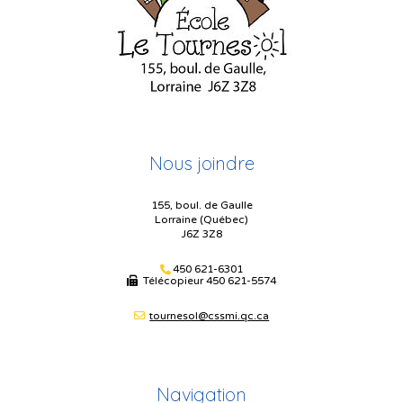
Nous joindre
155, boul. de Gaulle
Lorraine (Québec)
J6Z 3Z8
450 621-6301
Télécopieur
450 621-5574
tournesol@cssmi.qc.ca
Navigation