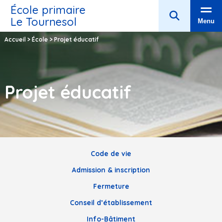
École primaire
Le Tournesol
Menu
Accueil
>
École
>
Projet éducatif
Projet éducatif
Code de vie
Admission & inscription
Fermeture
Conseil d’établissement
Info-Bâtiment