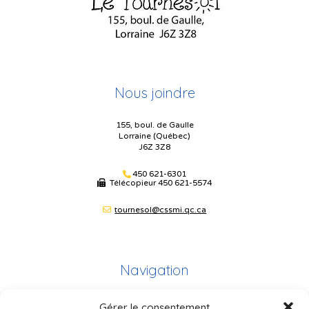
Nous joindre
155, boul. de Gaulle
Lorraine (Québec)
J6Z 3Z8
450 621-6301
Télécopieur
450 621-5574
tournesol@cssmi.qc.ca
Navigation
Gérer le consentement
Plan du site