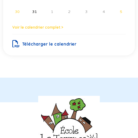
30
31
1
2
3
4
5
Voir le calendrier complet >
Télécharger le calendrier