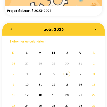
Projet éducatif 2023-2027
août 2026
<
>
S’abonner au calendrier >
D
L
M
M
J
V
S
26
27
28
29
30
31
1
2
3
4
5
6
7
8
9
10
11
12
13
14
15
16
17
18
19
20
21
22
23
24
25
26
27
28
29